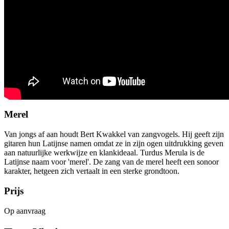
Merel
Van jongs af aan houdt Bert Kwakkel van zangvogels. Hij geeft zijn
gitaren hun Latijnse namen omdat ze in zijn ogen uitdrukking geven
aan natuurlijke werkwijze en klankideaal. Turdus Merula is de
Latijnse naam voor 'merel'. De zang van de merel heeft een sonoor
karakter, hetgeen zich vertaalt in een sterke grondtoon.
Prijs
Op aanvraag