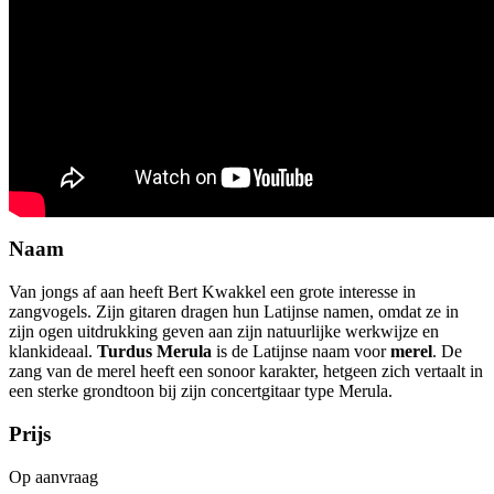
Naam
Van jongs af aan heeft Bert Kwakkel een grote interesse in
zangvogels. Zijn gitaren dragen hun Latijnse namen, omdat ze in
zijn ogen uitdrukking geven aan zijn natuurlijke werkwijze en
klankideaal.
Turdus Merula
is de Latijnse naam voor
merel
. De
zang van de merel heeft een sonoor karakter, hetgeen zich vertaalt in
een sterke grondtoon bij zijn concertgitaar type Merula.
Prijs
Op aanvraag