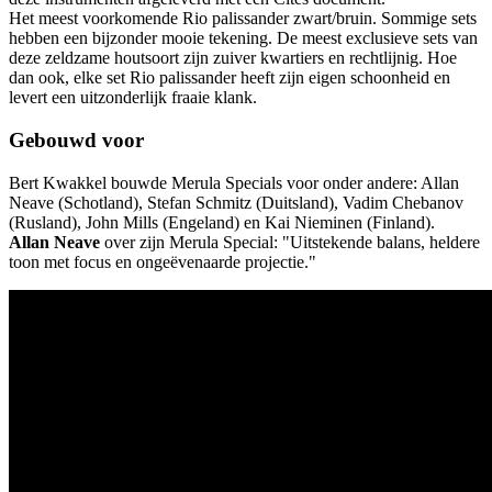
Het meest voorkomende Rio palissander zwart/bruin. Sommige sets
hebben een bijzonder mooie tekening. De meest exclusieve sets van
deze zeldzame houtsoort zijn zuiver kwartiers en rechtlijnig. Hoe
dan ook, elke set Rio palissander heeft zijn eigen schoonheid en
levert een uitzonderlijk fraaie klank.
Gebouwd voor
Bert Kwakkel bouwde Merula Specials voor onder andere: Allan
Neave (Schotland), Stefan Schmitz (Duitsland), Vadim Chebanov
(Rusland), John Mills (Engeland) en Kai Nieminen (Finland).
Allan Neave
over zijn Merula Special: "Uitstekende balans, heldere
toon met focus en ongeëvenaarde projectie."