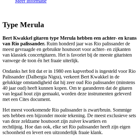
Meer informatie
Type Merula
Bert Kwakkel gitaren type Merula hebben een achter- en krans
van Rio palissander.
Ruim honderd jaar was Rio palissander de
meest gevraagde en gebruikte houtsoort voor achter- en zijkanten
van klassiek concertgitaren. Het is favoriet bij de meeste gitaristen
vanwege de toon én het fraaie uiterlijk.
Ondanks het feit dat er in 1980 een kapverbod is ingesteld voor Rio
Palissander (Dalbergia Nigra), verkeert Bert Kwakkel in de
gelukkige omstandigheid dat hij zeer oud Rio palissander (minstens
40 jaar oud) heeft kunnen kopen. Om te garanderen dat de gitaren
van legaal hout zijn gemaakt, worden deze instrumenten geleverd
met een Cites document.
Het meest voorkomende Rio palissander is zwart/bruin. Sommige
sets hebben een bijzonder mooie tekening. De meest exclusieve sets
van deze zeldzame houtsoort zijn zuiver kwartiers en
rechtlijnig. Hoe dan ook, elke set Rio palissander heeft zijn eigen
schoonheid en levert een uitzonderlijk fraaie klank.