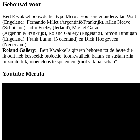
Gebouwd voor
Bert Kwakkel bouwde het type Merula voor onder andere: Ian Watt
(Engeland), Fernando Millet (Argentinië/Frankrijk), Allan Neave
(Schotland), John Feeley (Ierland), Miguel Garau
(Argentinië/Frankrijk), Roland Gallery (Engeland), Simon Dinnigan
(Engeland), Frank Lamm (Nederland) en Dick Hoogeveen
(Nederland).
Roland Gallery
: "Bert Kwakkel's gitaren behoren tot de beste die
ik ooit heb bespeeld: projectie, toonkwaliteit, balans en sustain zijn
uitzonderlijk; moeiteloos te spelen en groot vakmanschap"
Youtube Merula