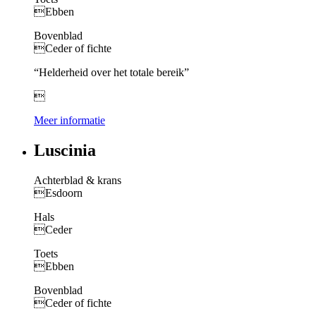
Ebben
Bovenblad
Ceder of fichte
“Helderheid over het totale bereik”

Meer informatie
Luscinia
Achterblad & krans
Esdoorn
Hals
Ceder
Toets
Ebben
Bovenblad
Ceder of fichte