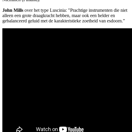
John Mills
over het type Luscinia: "Prachtige instrumenten die niet
alleen een grote draagkracht hebben, maar ook een helder en
gebalanceerd geluid met de karakteristieke zoetheid van esdoorn.”