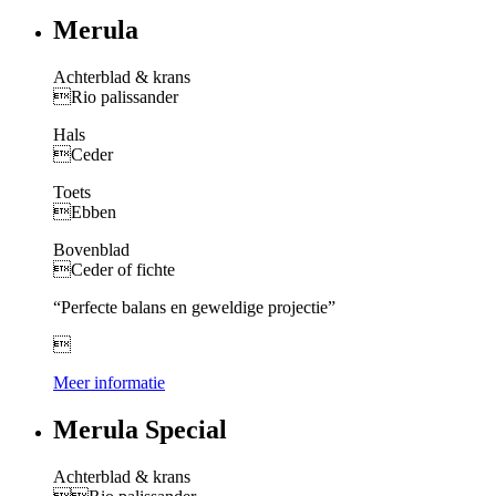
Merula
Achterblad & krans
Rio palissander
Hals
Ceder
Toets
Ebben
Bovenblad
Ceder of fichte
“Perfecte balans en geweldige projectie”

Meer informatie
Merula Special
Achterblad & krans